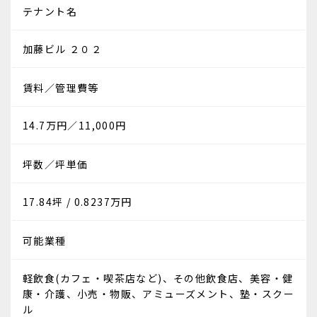
テナント名
加藤ビル ２０２
賃料／管理費等
14.7万円／11,000円
坪数／坪単価
17.84坪 / 0.8237万円
可能業種
軽飲食(カフェ・喫茶店など)、その他飲食店、美容・健
康・介護、小売・物販、アミューズメント、塾・スクー
ル