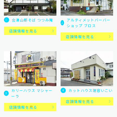
会津山都そば つつみ庵
アルティメットバーバー
1
2
ショップ ブロス
店舗情報を見る
店舗情報を見る
カリーハウス マシャー
カットハウス理容いこい
4
3
ーラ
店舗情報を見る
店舗情報を見る