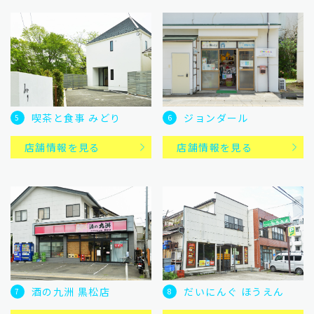
ジョンダール
喫茶と食事 みどり
6
5
店舗情報を見る
店舗情報を見る
酒の九洲 黒松店
だいにんぐ ほうえん
7
8