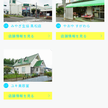
みやぎ生協 黒松店
やおや すがわら
15
16
店舗情報を見る
店舗情報を見る
ユキ美容室
17
店舗情報を見る