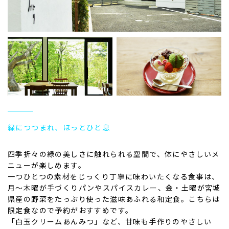
緑につつまれ、ほっとひと息
四季折々の緑の美しさに触れられる空間で、体にやさしいメ
ニューが楽しめます。
一つひとつの素材をじっくり丁寧に味わいたくなる食事は、
月～木曜が手づくりパンやスパイスカレー、金・土曜が宮城
県産の野菜をたっぷり使った滋味あふれる和定食。こちらは
限定食なので予約がおすすめです。
「白玉クリームあんみつ」など、甘味も手作りのやさしい