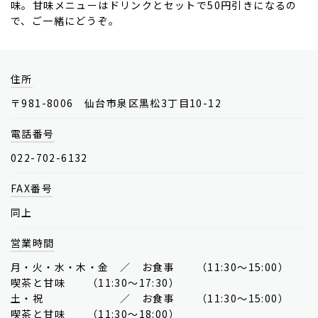
味。甘味メニューはドリンクとセットで50円引きになるの
で、ご一緒にどうぞ。
住所
〒981-8006 仙台市泉区黒松3丁目10-12
電話番号
022-702-6132
FAX番号
同上
営業時間
月・火・水・木・金 ／ お食事 （11:30～15:00）
喫茶と甘味 （11:30～17:30）
土・祝 ／ お食事 （11:30～15:00）
喫茶と甘味 （11:30～18:00）