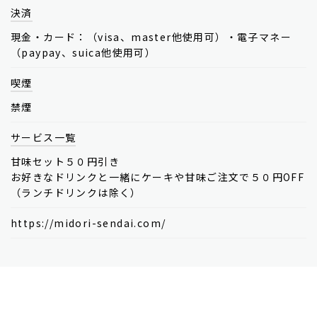
決済
現金・カード：（visa、master他使用可）・電子マネー
（paypay、suica他使用可）
喫煙
禁煙
サービス一覧
甘味セット５０円引き
お好きなドリンクと一緒にケーキや甘味ご注文で５０円OFF
（ランチドリンクは除く）
https://midori-sendai.com/