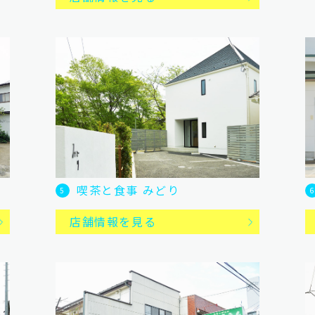
喫茶と食事 みどり
5
6
店舗情報を見る