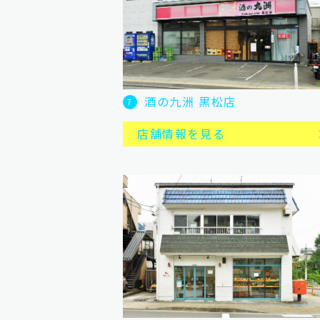
酒の九洲 黒松店
7
店舗情報を見る