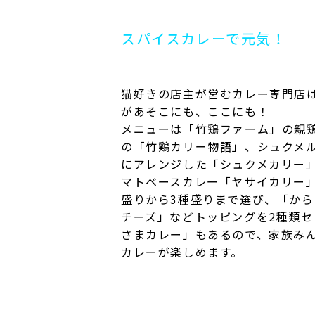
スパイスカレーで元気！
猫好きの店主が営むカレー専門店
があそこにも、ここにも！
メニューは「竹鶏ファーム」の親
の「竹鶏カリー物語」、シュクメ
にアレンジした「シュクメカリー
マトベースカレー「ヤサイカリー」
盛りから3種盛りまで選び、「か
チーズ」などトッピングを2種類
さまカレー」もあるので、家族み
カレーが楽しめます。