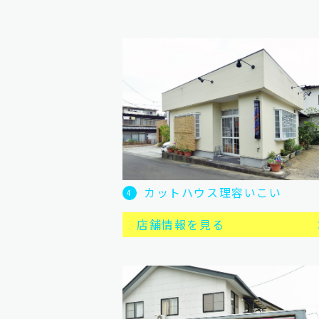
カットハウス理容いこい
4
店舗情報を見る