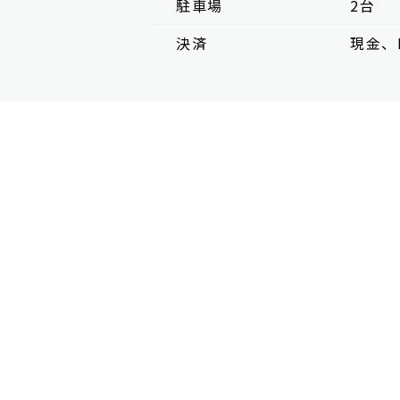
駐車場
2台
決済
現金、P