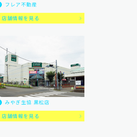
フレア不動産
2
店舗情報を見る
みやぎ生協 黒松店
5
店舗情報を見る