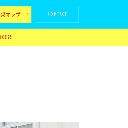
防災マップ
CONTACT
C
C
E
S
S